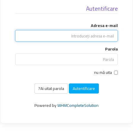
Autentificare
Adresa e-mail
Parola
nu mă uita
Ai uitat parola?
Powered by
WHMCompleteSolution